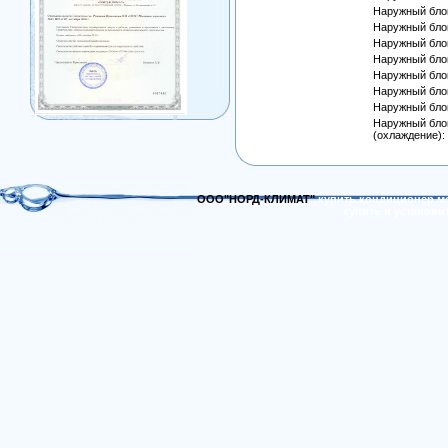
Наружный блок 
Наружный блок
Наружный блок
Наружный блок
Наружный блок 
Наружный блок
Наружный блок
Наружный блок
(охлаждение):
ООО"НОРД-КЛИМАТ"
купить кондиционер м
купить и установи