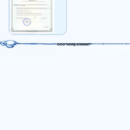
ООО"НОРД-КЛИМАТ"
купить кондиционер м
купить и установи