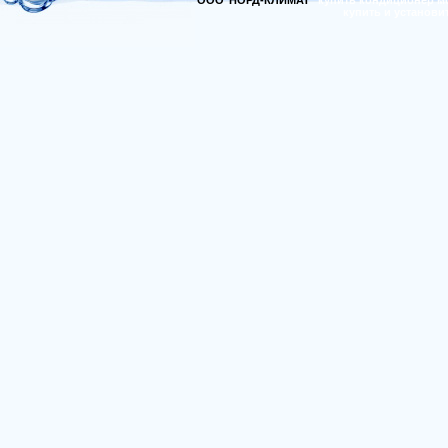
ООО"НОРД-КЛИМАТ"
купить кондиционер м
купить и установи