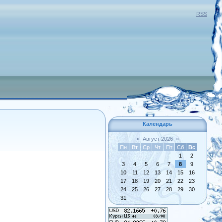
RSS
Календарь
«
Август 2026
»
Пн
Вт
Ср
Чт
Пт
Сб
Вс
1
2
3
4
5
6
7
8
9
10
11
12
13
14
15
16
17
18
19
20
21
22
23
24
25
26
27
28
29
30
31