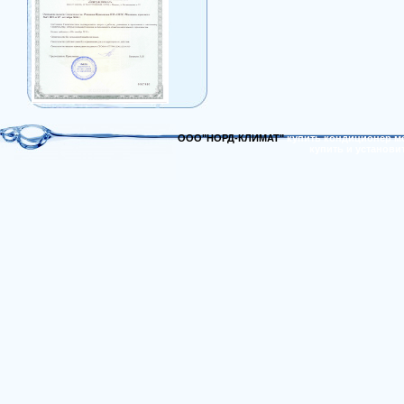
ООО"НОРД-КЛИМАТ"
купить кондиционер м
купить и установи