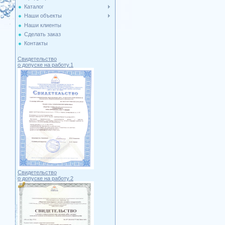
Каталог
Наши объекты
Наши клиенты
Сделать заказ
Контакты
Свидетельство
о допуске на работу.1
Свидетельство
о допуске на работу.2